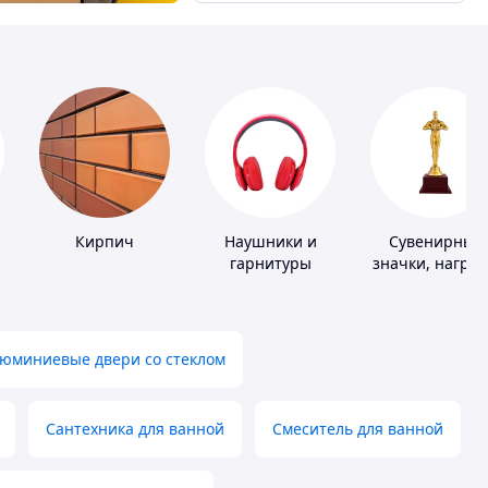
Кирпич
Наушники и
Сувенирные
гарнитуры
значки, награ
юминиевые двери со стеклом
Сантехника для ванной
Смеситель для ванной