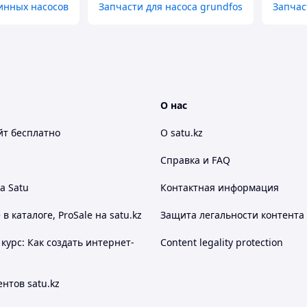
инных насосов
Запчасти для насоса grundfos
Запчас
О нас
йт
бесплатно
О satu.kz
Справка и FAQ
а Satu
Контактная информация
 каталоге, ProSale на satu.kz
Защита легальности контента
курс: Как создать интернет-
Content legality protection
нтов satu.kz