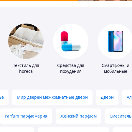
Текстиль для
Средства для
Смартфоны и
horeca
похудения
мобильные
телефоны
ье
Мир дверей межкомнатные двери
Двери
Ал
Parfum парфюмерия
Женский парфюм
Смеситель