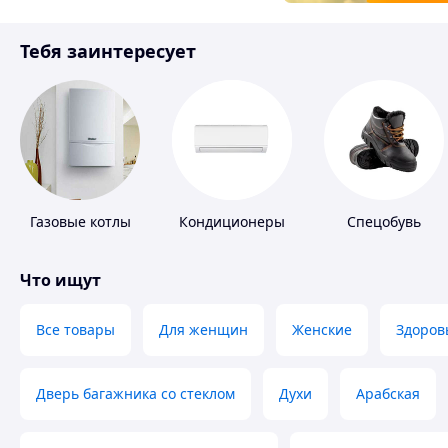
Товары для детей
Тебя заинтересует
Инструмент
Газовые котлы
Кондиционеры
Спецобувь
Что ищут
Все товары
Для женщин
Женские
Здоров
Дверь багажника со стеклом
Духи
Арабская