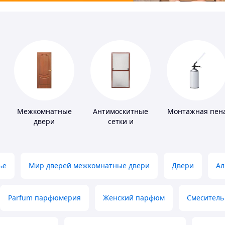
Межкомнатные
Антимоскитные
Монтажная пен
двери
сетки и
комплектующие
к ним
ье
Мир дверей межкомнатные двери
Двери
Ал
Parfum парфюмерия
Женский парфюм
Смеситель