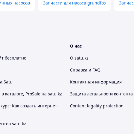
инных насосов
Запчасти для насоса grundfos
Запчас
О нас
йт
бесплатно
О satu.kz
Справка и FAQ
а Satu
Контактная информация
 каталоге, ProSale на satu.kz
Защита легальности контента
курс: Как создать интернет-
Content legality protection
нтов satu.kz