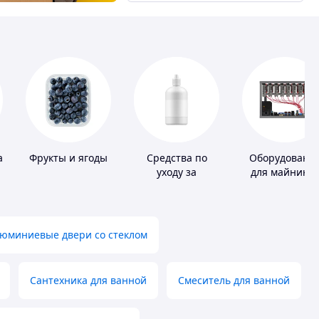
а
Фрукты и ягоды
Средства по
Оборудовани
уходу за
для майнинга
контактными
линзами
юминиевые двери со стеклом
Сантехника для ванной
Смеситель для ванной