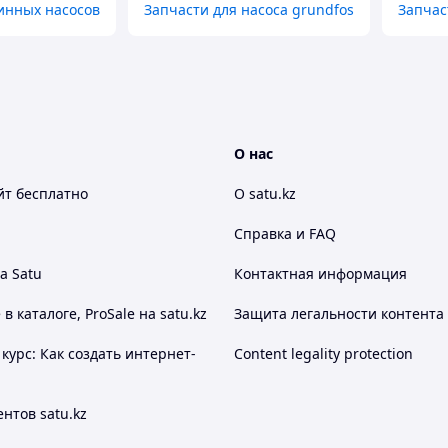
инных насосов
Запчасти для насоса grundfos
Запчас
О нас
йт
бесплатно
О satu.kz
Справка и FAQ
а Satu
Контактная информация
 каталоге, ProSale на satu.kz
Защита легальности контента
курс: Как создать интернет-
Content legality protection
нтов satu.kz