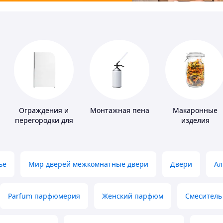
Ограждения и
Монтажная пена
Макаронные
перегородки для
изделия
ванной, душа,
туалета
ье
Мир дверей межкомнатные двери
Двери
Ал
Parfum парфюмерия
Женский парфюм
Смеситель