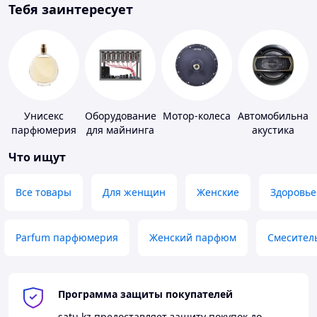
Тебя заинтересует
Унисекс
Оборудование
Мотор-колеса
Автомобильная
парфюмерия
для майнинга
акустика
Что ищут
Все товары
Для женщин
Женские
Здоровье
Parfum парфюмерия
Женский парфюм
Смесител
Программа защиты покупателей
satu.kz
предоставляет защиту покупок до