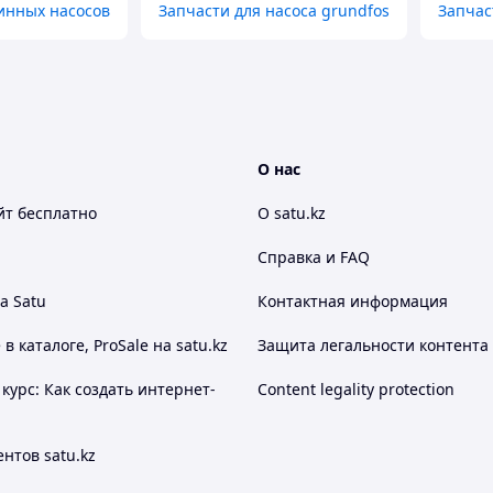
инных насосов
Запчасти для насоса grundfos
Запчас
О нас
йт
бесплатно
О satu.kz
Справка и FAQ
а Satu
Контактная информация
 каталоге, ProSale на satu.kz
Защита легальности контента
курс: Как создать интернет-
Content legality protection
нтов satu.kz