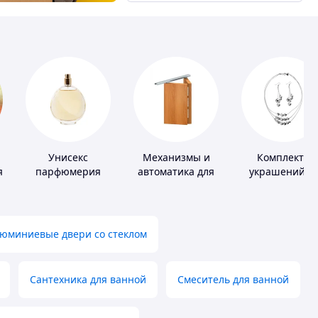
Унисекс
Механизмы и
Комплекты
я
парфюмерия
автоматика для
украшений и
окон и дверей
серебра
юминиевые двери со стеклом
Сантехника для ванной
Смеситель для ванной