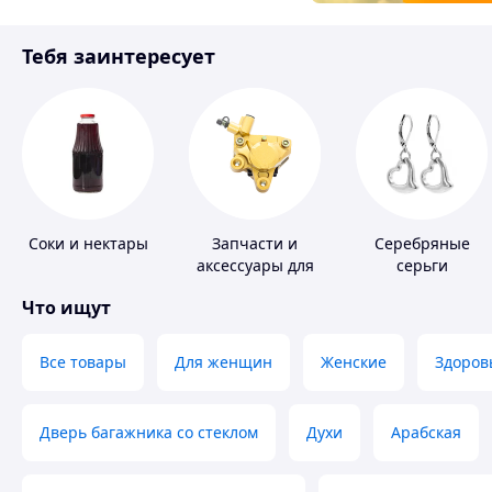
Товары для детей
Тебя заинтересует
Инструмент
Соки и нектары
Запчасти и
Серебряные
аксессуары для
серьги
насосов
Что ищут
Все товары
Для женщин
Женские
Здоров
Дверь багажника со стеклом
Духи
Арабская