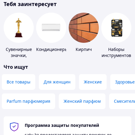
Тебя заинтересует
Сувенирные
Кондиционеры
Кирпич
Наборы
значки,
инструментов
награды
Что ищут
Все товары
Для женщин
Женские
Здоровье
Parfum парфюмерия
Женский парфюм
Смесител
Программа защиты покупателей
satu.kz
предоставляет защиту покупок до