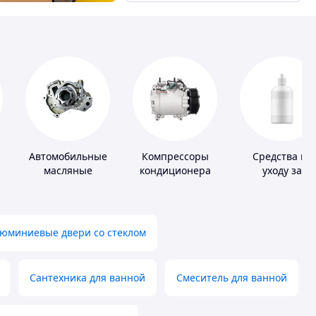
Автомобильные
Компрессоры
Средства по
масляные
кондиционера
уходу за
насосы
контактными
линзами
юминиевые двери со стеклом
Сантехника для ванной
Смеситель для ванной