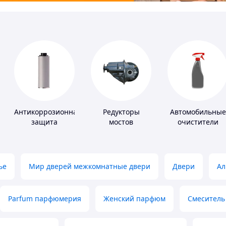
Антикоррозионная
Редукторы
Автомобильные
защита
мостов
очистители
ье
Мир дверей межкомнатные двери
Двери
Ал
Parfum парфюмерия
Женский парфюм
Смеситель