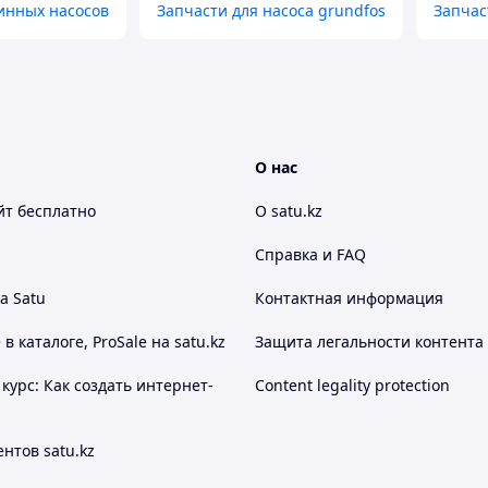
инных насосов
Запчасти для насоса grundfos
Запчас
О нас
йт
бесплатно
О satu.kz
Справка и FAQ
а Satu
Контактная информация
 каталоге, ProSale на satu.kz
Защита легальности контента
курс: Как создать интернет-
Content legality protection
нтов satu.kz