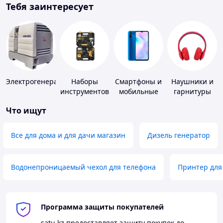
Тебя заинтересует
Электрогенераторы
Наборы
Смартфоны и
Наушники и
инструментов
мобильные
гарнитуры
телефоны
Что ищут
Все для дома и для дачи магазин
Дизель генератор
Водонепроницаемый чехол для телефона
Принтер для
Программа защиты покупателей
satu.kz
предоставляет защиту покупок до