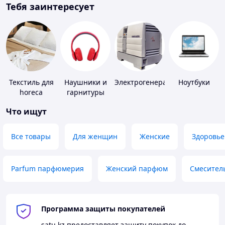
Тебя заинтересует
Текстиль для
Наушники и
Электрогенераторы
Ноутбуки
horeca
гарнитуры
Что ищут
Все товары
Для женщин
Женские
Здоровье
Parfum парфюмерия
Женский парфюм
Смесител
Программа защиты покупателей
satu.kz
предоставляет защиту покупок до