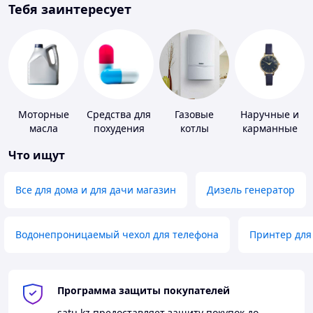
Тебя заинтересует
Моторные
Средства для
Газовые
Наручные и
масла
похудения
котлы
карманные
часы
Что ищут
Все для дома и для дачи магазин
Дизель генератор
Водонепроницаемый чехол для телефона
Принтер для
Программа защиты покупателей
satu.kz
предоставляет защиту покупок до