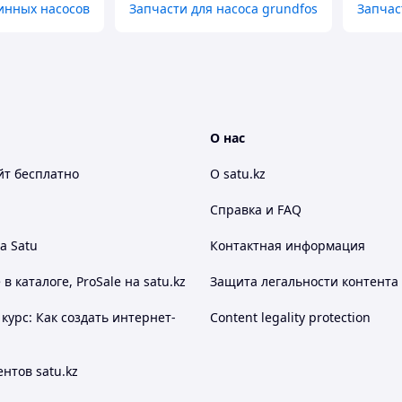
инных насосов
Запчасти для насоса grundfos
Запчас
О нас
йт
бесплатно
О satu.kz
Справка и FAQ
а Satu
Контактная информация
 каталоге, ProSale на satu.kz
Защита легальности контента
курс: Как создать интернет-
Content legality protection
нтов satu.kz