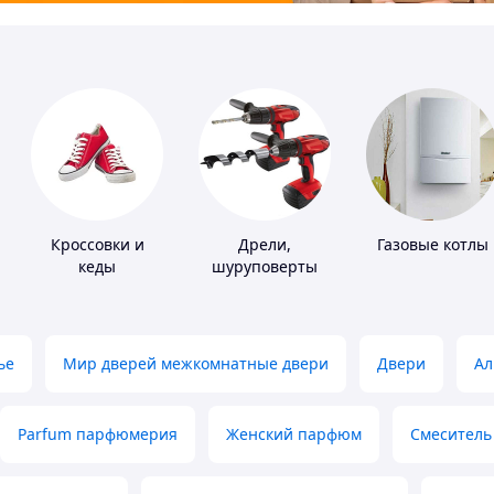
Кроссовки и
Дрели,
Газовые котлы
кеды
шуруповерты
ье
Мир дверей межкомнатные двери
Двери
Ал
Parfum парфюмерия
Женский парфюм
Смеситель