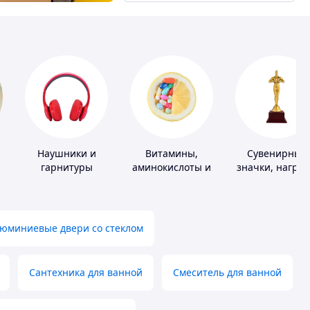
Наушники и
Витамины,
Сувенирные
гарнитуры
аминокислоты и
значки, награ
коферменты
юминиевые двери со стеклом
Сантехника для ванной
Смеситель для ванной