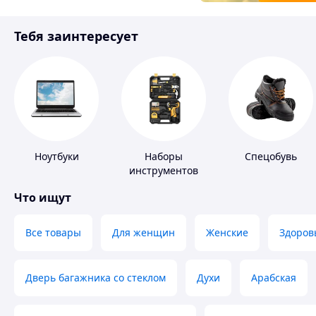
Товары для детей
Тебя заинтересует
Инструмент
Ноутбуки
Наборы
Спецобувь
инструментов
Что ищут
Все товары
Для женщин
Женские
Здоров
Дверь багажника со стеклом
Духи
Арабская