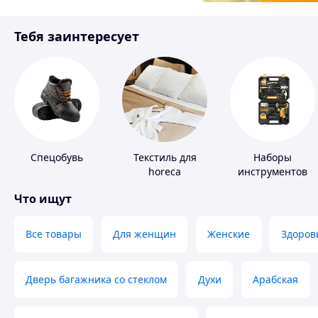
Товары для детей
Тебя заинтересует
Инструмент
Спецобувь
Текстиль для
Наборы
horeca
инструментов
Что ищут
Все товары
Для женщин
Женские
Здоров
Дверь багажника со стеклом
Духи
Арабская