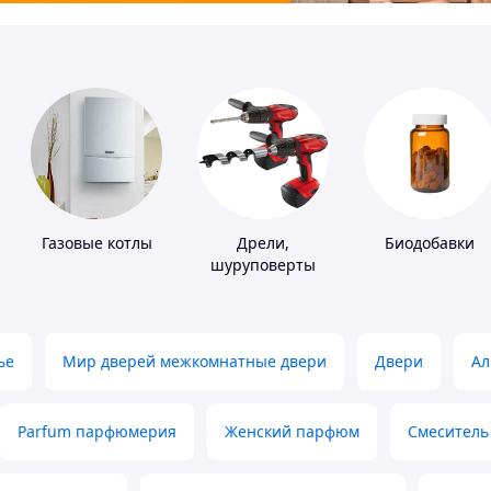
Газовые котлы
Дрели,
Биодобавки
шуруповерты
ье
Мир дверей межкомнатные двери
Двери
Ал
Parfum парфюмерия
Женский парфюм
Смеситель