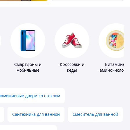
Смартфоны и
Кроссовки и
Витамины,
мобильные
кеды
аминокислоты
телефоны
коферменты
юминиевые двери со стеклом
Сантехника для ванной
Смеситель для ванной