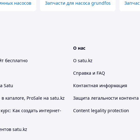
инных насосов
Запчасти для насоса grundfos
Запчас
О нас
йт
бесплатно
О satu.kz
Справка и FAQ
а Satu
Контактная информация
 каталоге, ProSale на satu.kz
Защита легальности контента
курс: Как создать интернет-
Content legality protection
нтов satu.kz