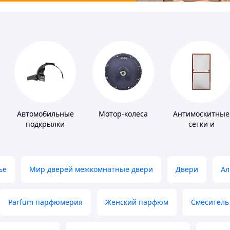
Автомобильные
Мотор-колеса
Антимоскитные
подкрылки
сетки и
комплектующи
к ним
ье
Мир дверей межкомнатные двери
Двери
Ал
Parfum парфюмерия
Женский парфюм
Смеситель