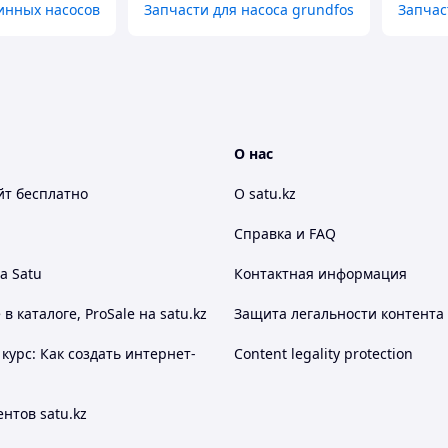
инных насосов
Запчасти для насоса grundfos
Запчас
О нас
йт
бесплатно
О satu.kz
Справка и FAQ
а Satu
Контактная информация
 каталоге, ProSale на satu.kz
Защита легальности контента
курс: Как создать интернет-
Content legality protection
нтов satu.kz