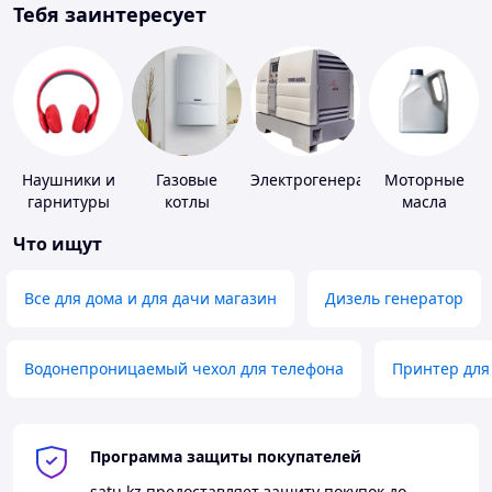
Тебя заинтересует
Наушники и
Газовые
Электрогенераторы
Моторные
гарнитуры
котлы
масла
Что ищут
Все для дома и для дачи магазин
Дизель генератор
Водонепроницаемый чехол для телефона
Принтер для
Программа защиты покупателей
satu.kz
предоставляет защиту покупок до