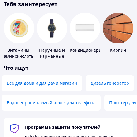
Тебя заинтересует
Витамины,
Наручные и
Кондиционеры
Кирпич
аминокислоты
карманные
и коферменты
часы
Что ищут
Все для дома и для дачи магазин
Дизель генератор
Водонепроницаемый чехол для телефона
Принтер для
Программа защиты покупателей
satu.kz
предоставляет защиту покупок до