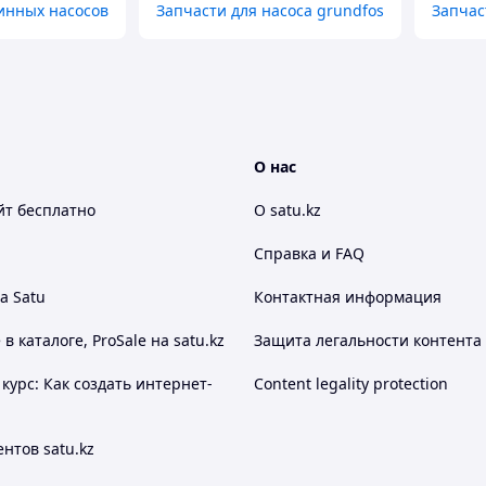
инных насосов
Запчасти для насоса grundfos
Запчас
О нас
йт
бесплатно
О satu.kz
Справка и FAQ
а Satu
Контактная информация
 каталоге, ProSale на satu.kz
Защита легальности контента
курс: Как создать интернет-
Content legality protection
нтов satu.kz