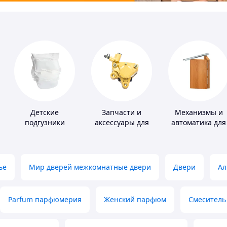
Детские
Запчасти и
Механизмы и
подгузники
аксессуары для
автоматика для
насосов
окон и дверей
ье
Мир дверей межкомнатные двери
Двери
Ал
Parfum парфюмерия
Женский парфюм
Смеситель