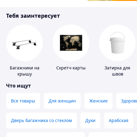
Товары для детей
Тебя заинтересует
Инструмент
Багажники на
Скретч-карты
Затирка для
крышу
швов
Что ищут
Все товары
Для женщин
Женские
Здоров
Дверь багажника со стеклом
Духи
Арабская