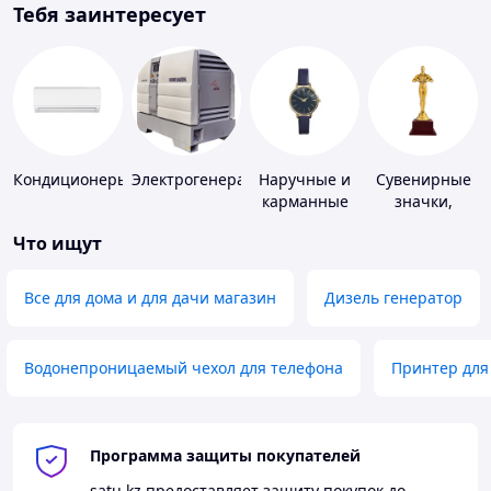
Тебя заинтересует
Кондиционеры
Электрогенераторы
Наручные и
Сувенирные
карманные
значки,
часы
награды
Что ищут
Все для дома и для дачи магазин
Дизель генератор
Водонепроницаемый чехол для телефона
Принтер для
Программа защиты покупателей
satu.kz
предоставляет защиту покупок до