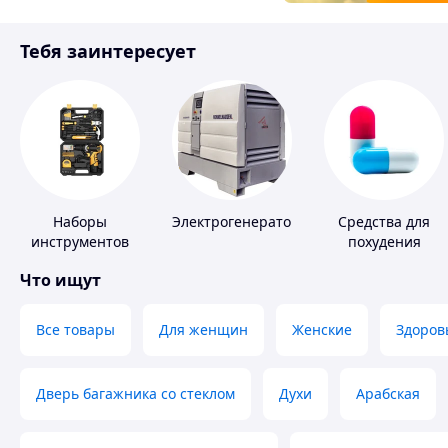
Товары для детей
Тебя заинтересует
Инструмент
Наборы
Электрогенераторы
Средства для
инструментов
похудения
Что ищут
Все товары
Для женщин
Женские
Здоров
Дверь багажника со стеклом
Духи
Арабская