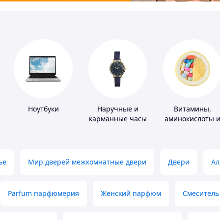
Ноутбуки
Наручные и
Витамины,
карманные часы
аминокислоты 
коферменты
ье
Мир дверей межкомнатные двери
Двери
Ал
Parfum парфюмерия
Женский парфюм
Смеситель