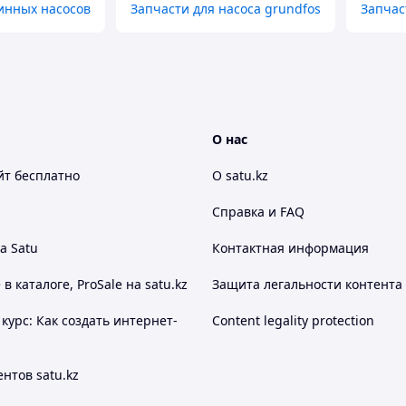
инных насосов
Запчасти для насоса grundfos
Запчас
О нас
йт
бесплатно
О satu.kz
Справка и FAQ
а Satu
Контактная информация
 каталоге, ProSale на satu.kz
Защита легальности контента
курс: Как создать интернет-
Content legality protection
нтов satu.kz