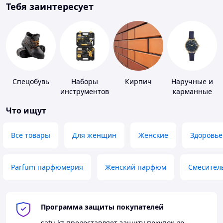
Тебя заинтересует
Спецобувь
Наборы
Кирпич
Наручные и
инструментов
карманные
часы
Что ищут
Все товары
Для женщин
Женские
Здоровье
Parfum парфюмерия
Женский парфюм
Смесител
Программа защиты покупателей
satu.kz
предоставляет защиту покупок до