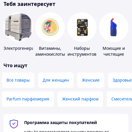
Тебя заинтересует
Электрогенераторы
Витамины,
Наборы
Моющие и
аминокислоты
инструментов
чистящие
и коферменты
средства
Что ищут
Все товары
Для женщин
Женские
Здоровье
Parfum парфюмерия
Женский парфюм
Смесител
Программа защиты покупателей
satu.kz
предоставляет защиту покупок до