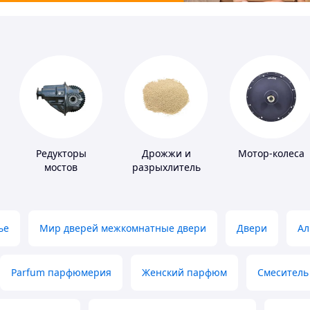
Редукторы
Дрожжи и
Мотор-колеса
мостов
разрыхлитель
теста
ье
Мир дверей межкомнатные двери
Двери
Ал
Parfum парфюмерия
Женский парфюм
Смеситель