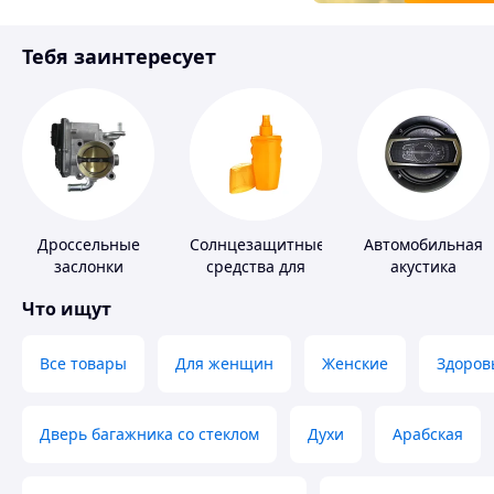
Товары для детей
Тебя заинтересует
Инструмент
Дроссельные
Солнцезащитные
Автомобильная
заслонки
средства для
акустика
кожи
Что ищут
Все товары
Для женщин
Женские
Здоров
Дверь багажника со стеклом
Духи
Арабская