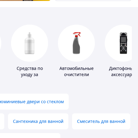
Средства по
Автомобильные
Диктофоны и
уходу за
очистители
аксессуары
контактными
линзами
юминиевые двери со стеклом
Сантехника для ванной
Смеситель для ванной