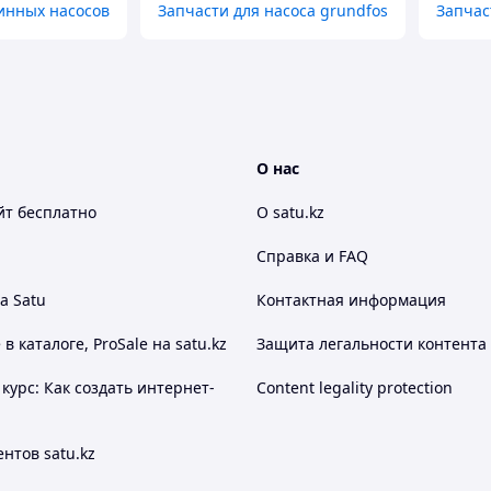
инных насосов
Запчасти для насоса grundfos
Запчас
О нас
йт
бесплатно
О satu.kz
Справка и FAQ
а Satu
Контактная информация
 каталоге, ProSale на satu.kz
Защита легальности контента
курс: Как создать интернет-
Content legality protection
нтов satu.kz