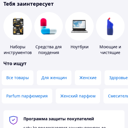
Тебя заинтересует
Наборы
Средства для
Ноутбуки
Моющие и
инструментов
похудения
чистящие
средства
Что ищут
Все товары
Для женщин
Женские
Здоровье
Parfum парфюмерия
Женский парфюм
Смесител
Программа защиты покупателей
satu.kz
предоставляет защиту покупок до