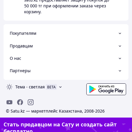
50 000 тг
при оформлении заказа через
корзину.
Покупателям
Продавцам
О нас
Партнеры
Тема
-
светлая
BETA
© Satu.kz — маркетплейс Казахстана, 2008-2026
Стать продавцом на Сату и создать сайт
бесплатно