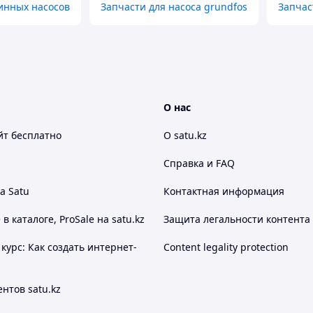
инных насосов
Запчасти для насоса grundfos
Запчас
О нас
йт
бесплатно
О satu.kz
Справка и FAQ
а Satu
Контактная информация
 каталоге, ProSale на satu.kz
Защита легальности контента
курс: Как создать интернет-
Content legality protection
нтов satu.kz