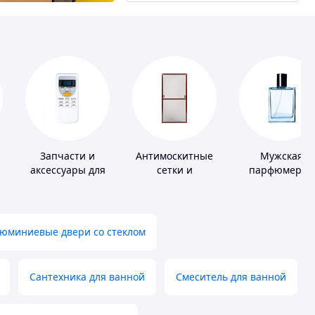
Запчасти и
Антимоскитные
Мужская
аксессуары для
сетки и
парфюмерия
бытовых
комплектующие
кондиционеров
к ним
юминиевые двери со стеклом
Сантехника для ванной
Смеситель для ванной