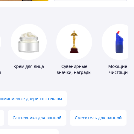
Крем для лица
Сувенирные
Моющие и
ы
значки, награды
чистящие
средства
юминиевые двери со стеклом
Сантехника для ванной
Смеситель для ванной