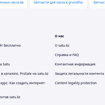
инных насосов
Запчасти для насоса grundfos
Запчас
О нас
йт
бесплатно
О satu.kz
Справка и FAQ
а Satu
Контактная информация
 каталоге, ProSale на satu.kz
Защита легальности контента
курс: Как создать интернет-
Content legality protection
нтов satu.kz