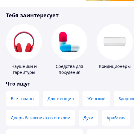
Товары для детей
Тебя заинтересует
Инструмент
Наушники и
Средства для
Кондиционеры
гарнитуры
похудения
Что ищут
Все товары
Для женщин
Женские
Здоров
Дверь багажника со стеклом
Духи
Арабская