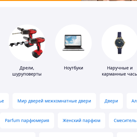
Дрели,
Ноутбуки
Наручные и
шуруповерты
карманные час
ье
Мир дверей межкомнатные двери
Двери
Ал
Parfum парфюмерия
Женский парфюм
Смеситель