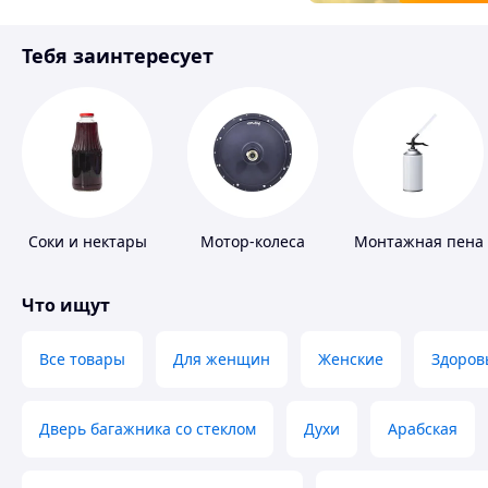
Товары для детей
Тебя заинтересует
Инструмент
Соки и нектары
Мотор-колеса
Монтажная пена
Что ищут
Все товары
Для женщин
Женские
Здоров
Дверь багажника со стеклом
Духи
Арабская