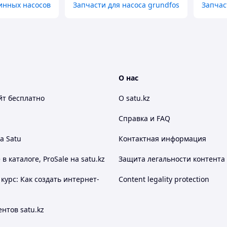
инных насосов
Запчасти для насоса grundfos
Запчас
О нас
йт
бесплатно
О satu.kz
Справка и FAQ
а Satu
Контактная информация
 каталоге, ProSale на satu.kz
Защита легальности контента
курс: Как создать интернет-
Content legality protection
нтов satu.kz