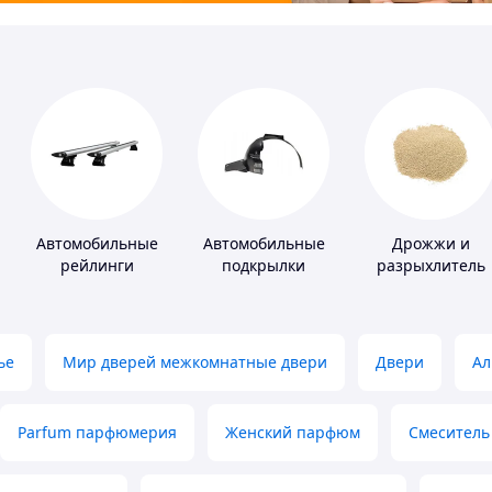
Автомобильные
Автомобильные
Дрожжи и
рейлинги
подкрылки
разрыхлитель
теста
ье
Мир дверей межкомнатные двери
Двери
Ал
Parfum парфюмерия
Женский парфюм
Смеситель