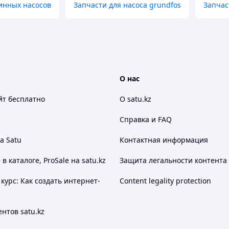
инных насосов
Запчасти для насоса grundfos
Запчас
О нас
йт
бесплатно
О satu.kz
Справка и FAQ
а Satu
Контактная информация
 каталоге, ProSale на satu.kz
Защита легальности контента
курс: Как создать интернет-
Content legality protection
нтов satu.kz