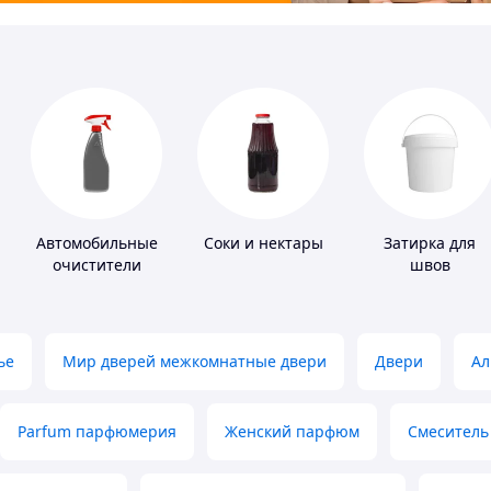
Автомобильные
Соки и нектары
Затирка для
очистители
швов
ье
Мир дверей межкомнатные двери
Двери
Ал
Parfum парфюмерия
Женский парфюм
Смеситель