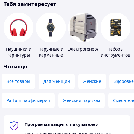
Тебя заинтересует
Наушники и
Наручные и
Электрогенераторы
Наборы
гарнитуры
карманные
инструментов
часы
Что ищут
Все товары
Для женщин
Женские
Здоровье
Parfum парфюмерия
Женский парфюм
Смесител
Программа защиты покупателей
satu.kz
предоставляет защиту покупок до