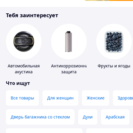
Товары для детей
Тебя заинтересует
Инструмент
Автомобильная
Антикоррозионная
Фрукты и ягоды
акустика
защита
Что ищут
Все товары
Для женщин
Женские
Здоров
Дверь багажника со стеклом
Духи
Арабская