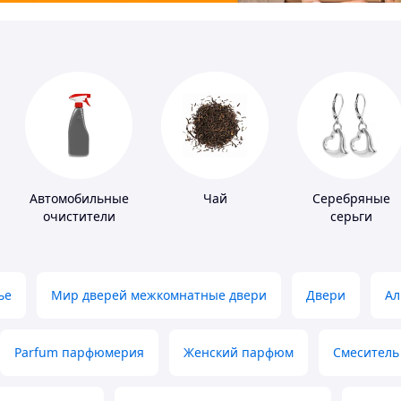
Автомобильные
Чай
Серебряные
очистители
серьги
ье
Мир дверей межкомнатные двери
Двери
Ал
Parfum парфюмерия
Женский парфюм
Смеситель