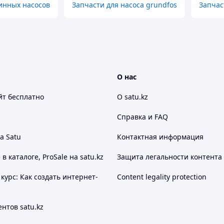
инных насосов
Запчасти для насоса grundfos
Запчас
О нас
йт
бесплатно
О satu.kz
Справка и FAQ
а Satu
Контактная информация
 каталоге, ProSale на satu.kz
Защита легальности контента
курс: Как создать интернет-
Content legality protection
нтов satu.kz