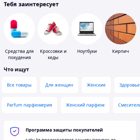
Тебя заинтересует
Средства для
Кроссовки и
Ноутбуки
Кирпич
похудения
кеды
Что ищут
Все товары
Для женщин
Женские
Здоровье
Parfum парфюмерия
Женский парфюм
Смесител
Программа защиты покупателей
satu.kz
предоставляет защиту покупок до