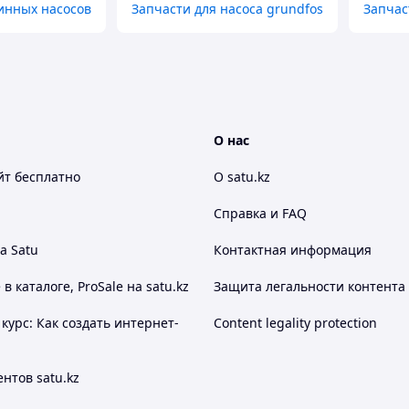
инных насосов
Запчасти для насоса grundfos
Запчас
О нас
йт
бесплатно
О satu.kz
Справка и FAQ
а Satu
Контактная информация
 каталоге, ProSale на satu.kz
Защита легальности контента
курс: Как создать интернет-
Content legality protection
нтов satu.kz