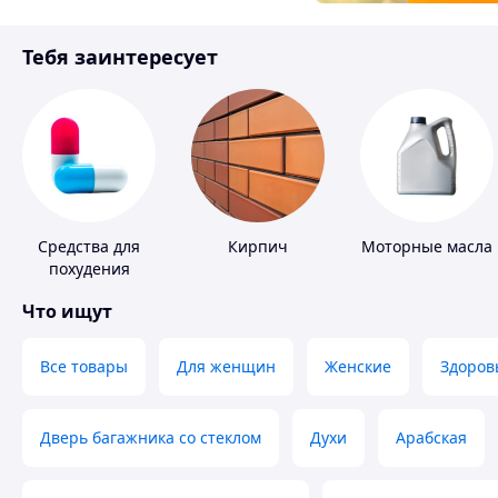
Товары для детей
Тебя заинтересует
Инструмент
Средства для
Кирпич
Моторные масла
похудения
Что ищут
Все товары
Для женщин
Женские
Здоров
Дверь багажника со стеклом
Духи
Арабская