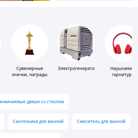
Сувенирные
Электрогенераторы
Наушники и
значки, награды
гарнитуры
юминиевые двери со стеклом
Сантехника для ванной
Смеситель для ванной