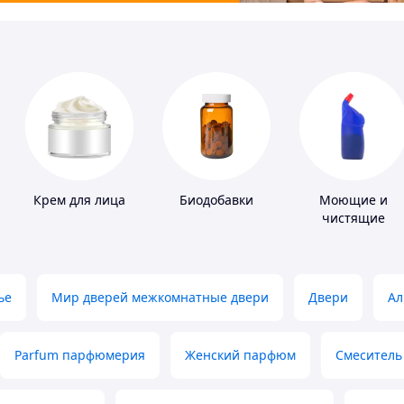
Крем для лица
Биодобавки
Моющие и
чистящие
средства
ье
Мир дверей межкомнатные двери
Двери
Ал
Parfum парфюмерия
Женский парфюм
Смеситель