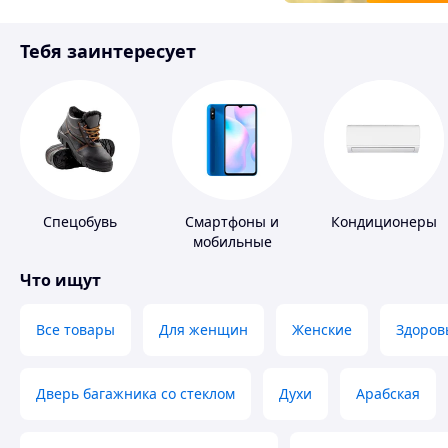
Товары для детей
Тебя заинтересует
Инструмент
Спецобувь
Смартфоны и
Кондиционеры
мобильные
телефоны
Что ищут
Все товары
Для женщин
Женские
Здоров
Дверь багажника со стеклом
Духи
Арабская