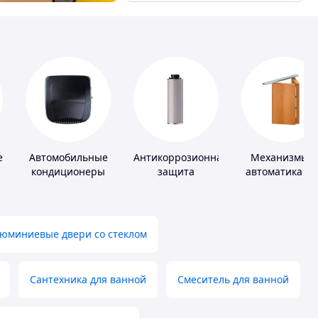
елители
Автомобильные
Антикоррозионная
Механизмы и
кондиционеры
защита
автоматика дл
окон и двере
юминиевые двери со стеклом
Сантехника для ванной
Смеситель для ванной