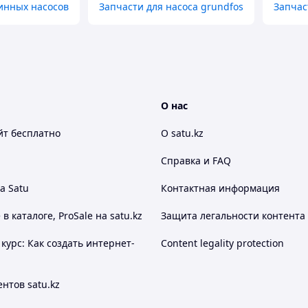
инных насосов
Запчасти для насоса grundfos
Запчас
О нас
йт
бесплатно
О satu.kz
Справка и FAQ
а Satu
Контактная информация
 каталоге, ProSale на satu.kz
Защита легальности контента
курс: Как создать интернет-
Content legality protection
нтов satu.kz