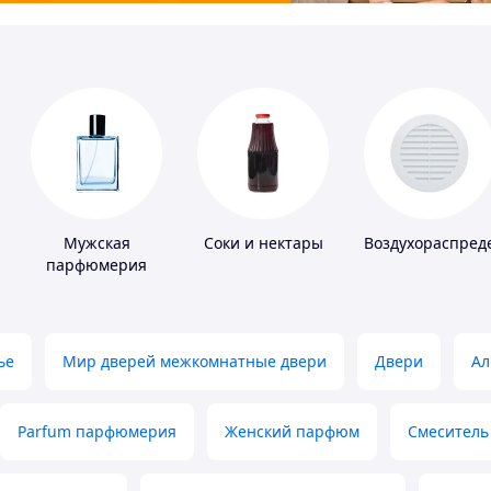
Мужская
Соки и нектары
Воздухораспред
парфюмерия
ье
Мир дверей межкомнатные двери
Двери
Ал
Parfum парфюмерия
Женский парфюм
Смеситель