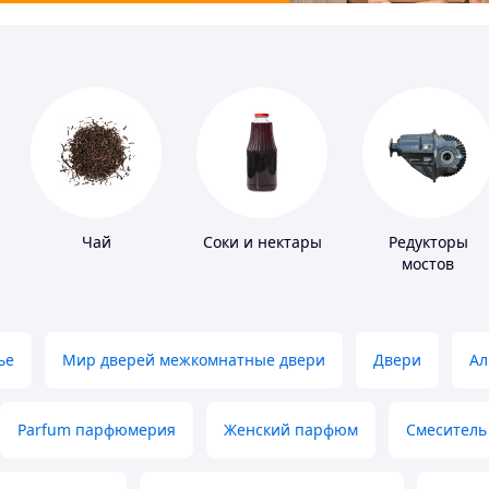
Чай
Соки и нектары
Редукторы
мостов
ье
Мир дверей межкомнатные двери
Двери
Ал
Parfum парфюмерия
Женский парфюм
Смеситель