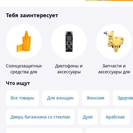
Товары для детей
Тебя заинтересует
Инструмент
Солнцезащитные
Диктофоны и
Запчасти и
средства для
аксессуары
аксессуары для
кожи
насосов
Что ищут
Все товары
Для женщин
Женские
Здоров
Дверь багажника со стеклом
Духи
Арабская