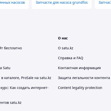
инных насосов
Запчасти для насоса grundfos
Запчас
О нас
йт
бесплатно
О satu.kz
Справка и FAQ
а Satu
Контактная информация
 каталоге, ProSale на satu.kz
Защита легальности контента
курс: Как создать интернет-
Content legality protection
нтов satu.kz